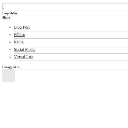
3
Empfehlen
Share
Blog Post
Fühlen
Kritik
Social Media
Virtual Life
Getagged in