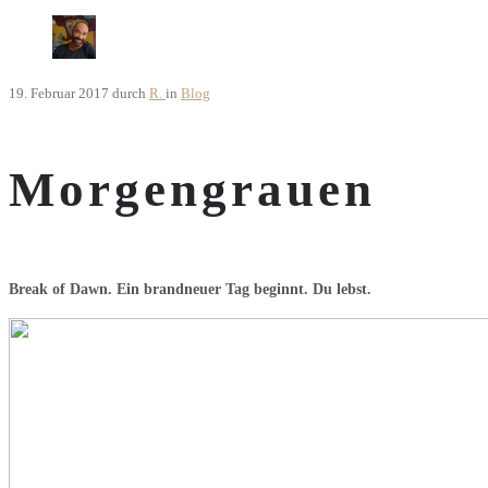
19. Februar 2017
durch
R.
in
Blog
Morgengrauen
Break of Dawn. Ein brandneuer Tag beginnt. Du lebst.